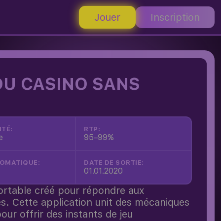
Jouer
Inscription
 DU CASINO SANS
ITÉ:
RTP:
e
95–99%
OMATIQUE:
DATE DE SORTIE:
01.01.2020
ortable créé pour répondre aux
s. Cette application unit des mécaniques
ur offrir des instants de jeu