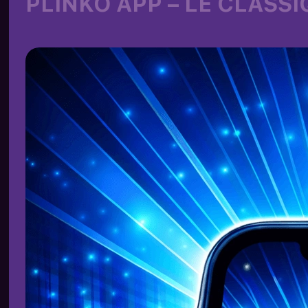
PLINKO APP – LE CLASS