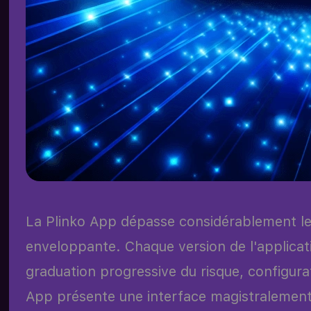
La Plinko App dépasse considérablement le 
enveloppante. Chaque version de l'applicati
graduation progressive du risque, configura
App présente une interface magistralement r